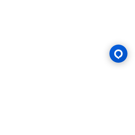
ไทย
ใบรับรอง