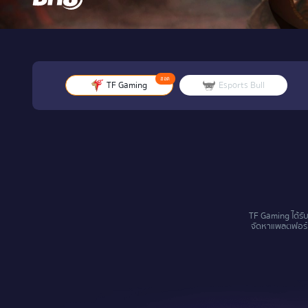
ฮอต
TF Gaming
Esports Bull
TF Gaming ได้ร
จัดหาแพลตฟอร์ม