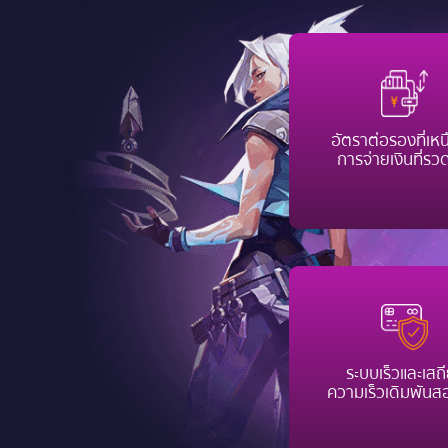
อัตราต่อรองที่เหนื
การจ่ายเงินที่รวด
ระบบเร็วและเสถ
ความเร็วเดิมพันสอ