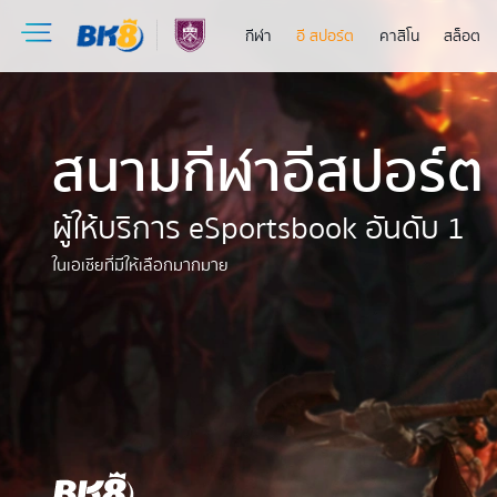
กีฬา
อี สปอร์ต
คาสิโน
สล็อต
สนามกีฬาอีสปอร์ต
ผู้ให้บริการ eSportsbook อันดับ 1
ในเอเชียที่มีให้เลือกมากมาย